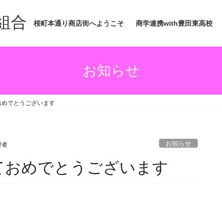
組合
桜町本通り商店街へようこそ
商学連携with豊田東高校
お知らせ
ておめでとうございます
お知らせ
理者
しておめでとうございます