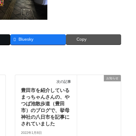
Bluesky
Copy
お知らせ
次の記事
豊田市を紹介している
まっちゃんさんの、や
つば池散歩道（豊田
市）のブログで、挙母
神社の八日市を記事に
されていました
2022年1月8日