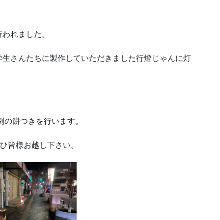
行われました。
学生さんたちに製作していただきました行燈じゃんに灯
！
恒例の餅つきを行います。
ぜひ皆様お越し下さい。